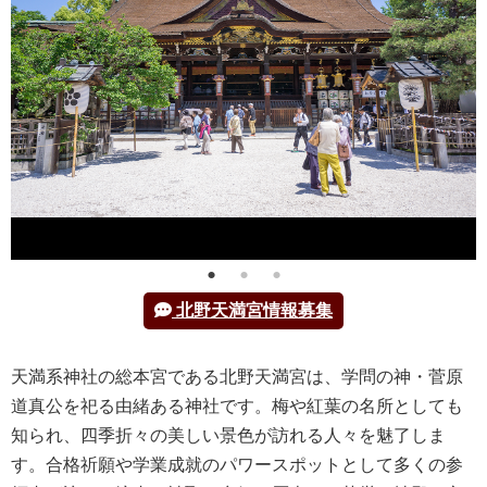
北野天満宮情報募集
天満系神社の総本宮である北野天満宮は、学問の神・菅原
道真公を祀る由緒ある神社です。梅や紅葉の名所としても
知られ、四季折々の美しい景色が訪れる人々を魅了しま
す。合格祈願や学業成就のパワースポットとして多くの参