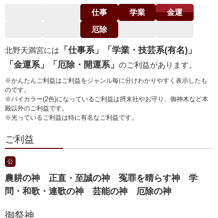
仕事
学業
金運
厄除
「仕事系」「学業・技芸系(有名)」
北野天満宮には
「金運系」「厄除・開運系」
のご利益があります。
※かんたんご利益はご利益をジャンル毎に分けわかりやすく表示したも
のです。
※バイカラー(2色)になっているご利益は摂末社やお守り、御神木など本
殿以外のご利益です。
※光っているご利益は特に有名なご利益です。
ご利益
公
農耕の神 正直・至誠の神 冤罪を晴らす神 学
問・和歌・連歌の神 芸能の神 厄除の神
御祭神