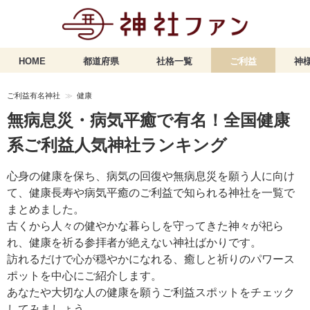
HOME
都道府県
社格一覧
ご利益
神様
ご利益有名神社
健康
無病息災・病気平癒で有名！全国健康
系ご利益人気神社ランキング
心身の健康を保ち、病気の回復や無病息災を願う人に向け
て、健康長寿や病気平癒のご利益で知られる神社を一覧で
まとめました。
古くから人々の健やかな暮らしを守ってきた神々が祀ら
れ、健康を祈る参拝者が絶えない神社ばかりです。
訪れるだけで心が穏やかになれる、癒しと祈りのパワース
ポットを中心にご紹介します。
あなたや大切な人の健康を願うご利益スポットをチェック
してみましょう。