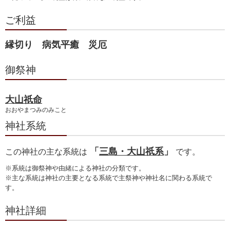
ご利益
縁切り 病気平癒 災厄
御祭神
大山祇命
おおやまつみのみこと
神社系統
「
三島・大山祇系
」
この神社の主な系統は
です。
※系統は御祭神や由緒による神社の分類です。
※主な系統は神社の主要となる系統で主祭神や神社名に関わる系統で
す。
神社詳細