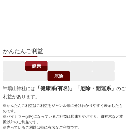
かんたんご利益
健康
厄除
「健康系(有名)」「厄除・開運系」
神場山神社には
のご
利益があります。
※かんたんご利益はご利益をジャンル毎に分けわかりやすく表示したも
のです。
※バイカラー(2色)になっているご利益は摂末社やお守り、御神木など本
殿以外のご利益です。
※光っているご利益は特に有名なご利益です。