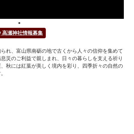
高瀬神社情報募集
知られ、富山県南砺の地で古くから人々の信仰を集めて
病息災のご利益で親しまれ、日々の暮らしを支える祈り
桜、秋には紅葉が美しく境内を彩り、四季折々の自然の
す。