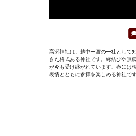
高瀬神社は、越中一宮の一社として
きた格式ある神社です。縁結びや無
が今も受け継がれています。春には
表情とともに参拝を楽しめる神社で