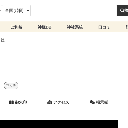
ご利益
神様DB
神社系統
口コミ
神社
マッチ
御朱印
アクセス
掲示板