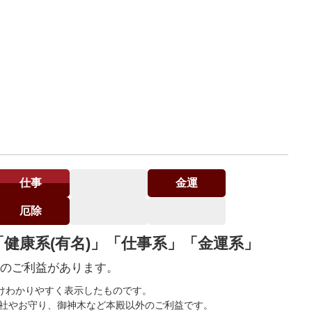
仕事
金運
厄除
「健康系(有名)」「仕事系」「金運系」
のご利益があります。
けわかりやすく表示したものです。
末社やお守り、御神木など本殿以外のご利益です。