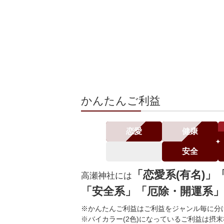
かんたんご利益
恋愛
健康
安全
「恋愛系(有名)」
高瀬神社には
「安全系」「厄除・開運系」
※かんたんご利益はご利益をジャンル毎に分
※バイカラー(2色)になっているご利益は摂