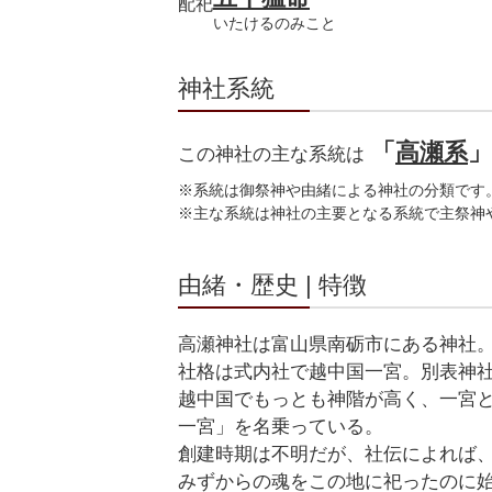
配祀
いたけるのみこと
神社系統
「
高瀬系
この神社の主な系統は
※系統は御祭神や由緒による神社の分類です
※主な系統は神社の主要となる系統で主祭神
由緒・歴史 | 特徴
高瀬神社は富山県南砺市にある神社
社格は式内社で越中国一宮。別表神
越中国でもっとも神階が高く、一宮
一宮」を名乗っている。
創建時期は不明だが、社伝によれば
みずからの魂をこの地に祀ったのに始