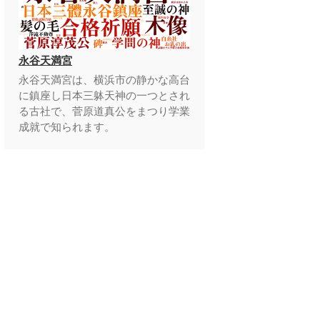
永谷天満宮
永谷天満宮は、横浜市の静かな高台
に鎮座し日本三躰天神の一つとされ
る古社で、菅原道真公をまつり学業
成就で知られます。