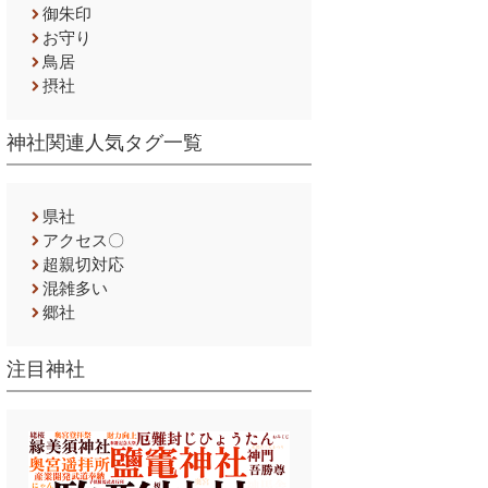
御朱印
お守り
鳥居
摂社
神社関連人気タグ一覧
県社
アクセス〇
超親切対応
混雑多い
郷社
注目神社