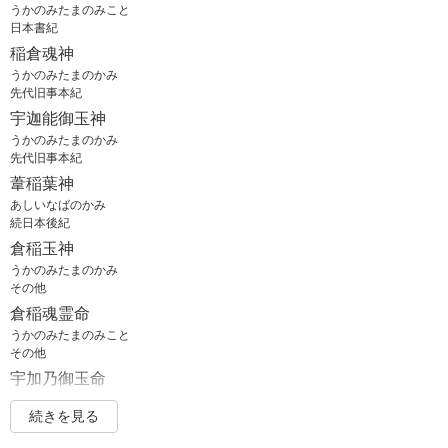
うかのみたまのみこと
日本書紀
稲倉魂神
うかのみたまのかみ
先代旧事本紀
宇迦能御玉神
うかのみたまのかみ
先代旧事本紀
葦稲葉神
あしいなばのかみ
続日本後紀
倉稲玉神
うかのみたまのかみ
その他
倉稲魂霊命
うかのみたまのみこと
その他
宇加乃御玉命
うかのみたまのみこと
続きを見る
その他
宇加乃御玉御祖命