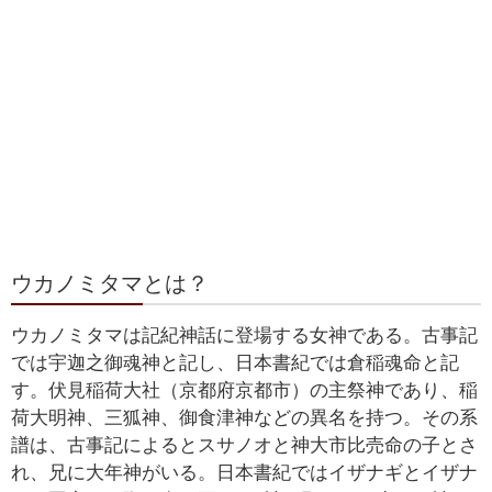
ウカノミタマとは？
ウカノミタマは記紀神話に登場する女神である。古事記
では宇迦之御魂神と記し、日本書紀では倉稲魂命と記
す。伏見稲荷大社（京都府京都市）の主祭神であり、稲
荷大明神、三狐神、御食津神などの異名を持つ。その系
譜は、古事記によるとスサノオと神大市比売命の子とさ
れ、兄に大年神がいる。日本書紀ではイザナギとイザナ