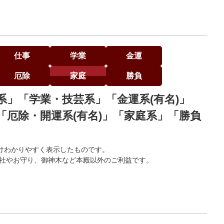
仕事
学業
金運
厄除
家庭
勝負
系」「学業・技芸系」「金運系(有名)」
「厄除・開運系(有名)」「家庭系」「勝負
けわかりやすく表示したものです。
末社やお守り、御神木など本殿以外のご利益です。
。