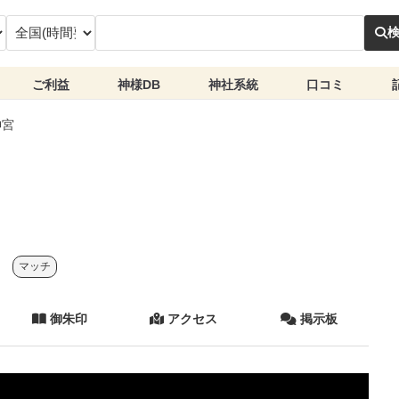
ご利益
神様DB
神社系統
口コミ
神宮
マッチ
御朱印
アクセス
掲示板