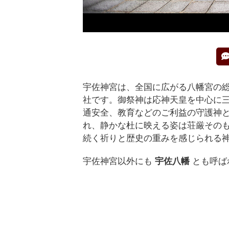
宇佐神宮は、全国に広がる八幡宮の
社です。御祭神は応神天皇を中心に
通安全、教育などのご利益の守護神
れ、静かな杜に映える姿は荘厳その
続く祈りと歴史の重みを感じられる
宇佐神宮以外にも
宇佐八幡
とも呼ば