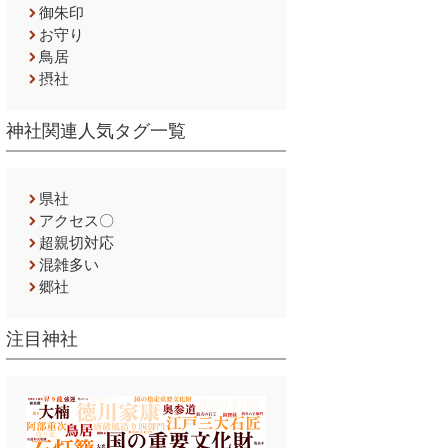
御朱印
お守り
鳥居
摂社
神社関連人気タグ一覧
県社
アクセス〇
超親切対応
混雑多い
郷社
注目神社