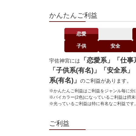
かんたんご利益
恋愛
子供
安全
「恋愛系」「仕事
宇佐神宮には
「子供系(有名)」「安全系」
系(有名)」
のご利益があります。
※かんたんご利益はご利益をジャンル毎に分
※バイカラー(2色)になっているご利益は摂
※光っているご利益は特に有名なご利益です
ご利益