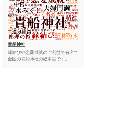
貴船神社
縁結びや恋愛成就のご利益で有名で
全国の貴船神社の総本宮です。