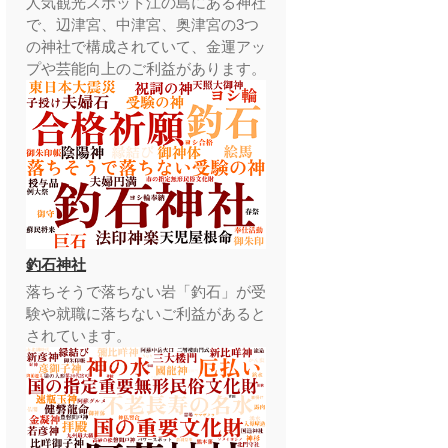
人気観光スポット江の島にある神社
で、辺津宮、中津宮、奥津宮の3つ
の神社で構成されていて、金運アッ
プや芸能向上のご利益があります。
釣石神社
落ちそうで落ちない岩「釣石」が受
験や就職に落ちないご利益があると
されています。