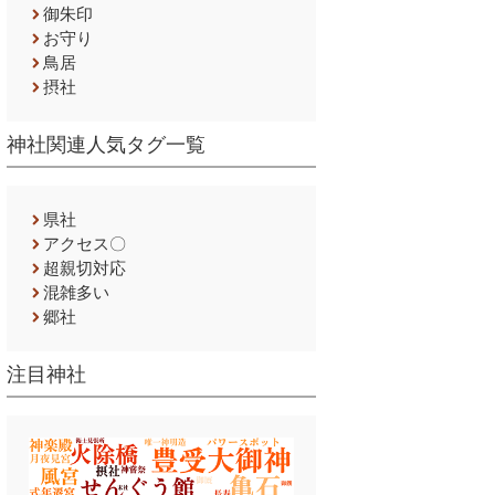
御朱印
お守り
鳥居
摂社
神社関連人気タグ一覧
県社
アクセス〇
超親切対応
混雑多い
郷社
注目神社