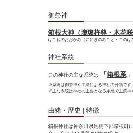
御祭神
箱根大神（瓊瓊杵尊・木花咲
はこねのおおかみ（ににぎのみこと・このは
神社系統
「
箱根系
この神社の主な系統は
※系統は御祭神や由緒による神社の分類です
※主な系統は神社の主要となる系統で主祭神
由緒・歴史 | 特徴
箱根神社は神奈川県足柄下郡箱根町