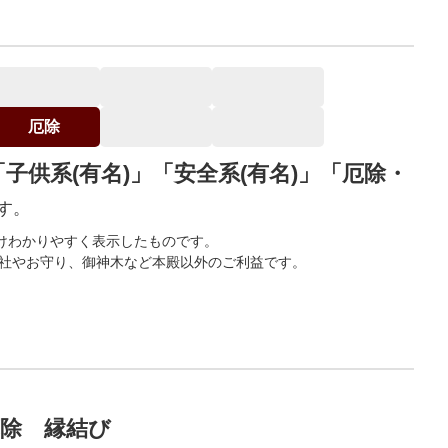
厄除
「子供系(有名)」「安全系(有名)」「厄除・
す。
けわかりやすく表示したものです。
末社やお守り、御神木など本殿以外のご利益です。
。
厄除 縁結び