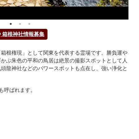
箱根神社情報募集
「箱根権現」として関東を代表する霊場です。勝負運や
浮かぶ朱色の平和の鳥居は絶景の撮影スポットとして人
九頭龍神社などのパワースポットも点在し、強い浄化と
も呼ばれます。