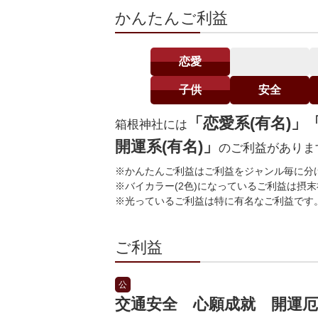
かんたんご利益
恋愛
子供
安全
「恋愛系(有名)」
箱根神社には
開運系(有名)」
のご利益がありま
※かんたんご利益はご利益をジャンル毎に分
※バイカラー(2色)になっているご利益は摂
※光っているご利益は特に有名なご利益です
ご利益
公
交通安全 心願成就 開運