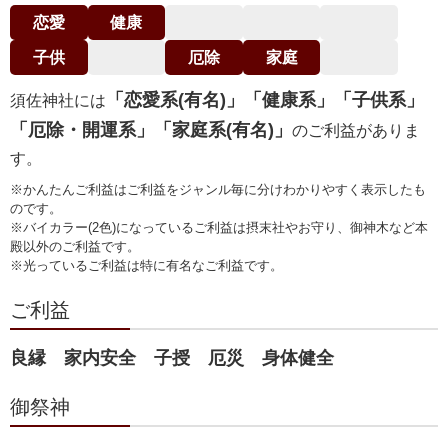
恋愛
健康
子供
厄除
家庭
「恋愛系(有名)」「健康系」「子供系」
須佐神社には
「厄除・開運系」「家庭系(有名)」
のご利益がありま
す。
※かんたんご利益はご利益をジャンル毎に分けわかりやすく表示したも
のです。
※バイカラー(2色)になっているご利益は摂末社やお守り、御神木など本
殿以外のご利益です。
※光っているご利益は特に有名なご利益です。
ご利益
良縁 家内安全 子授 厄災 身体健全
御祭神