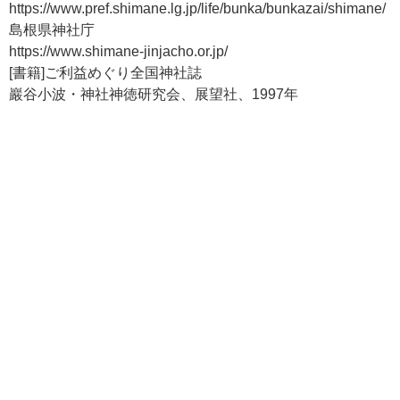
https://www.pref.shimane.lg.jp/life/bunka/bunkazai/shimane/
島根県神社庁
https://www.shimane-jinjacho.or.jp/
[書籍]ご利益めぐり全国神社誌
巖谷小波・神社神徳研究会、展望社、1997年