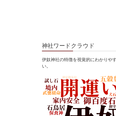
神社ワードクラウド
伊奴神社の特徴を視覚的にわかりや
い。