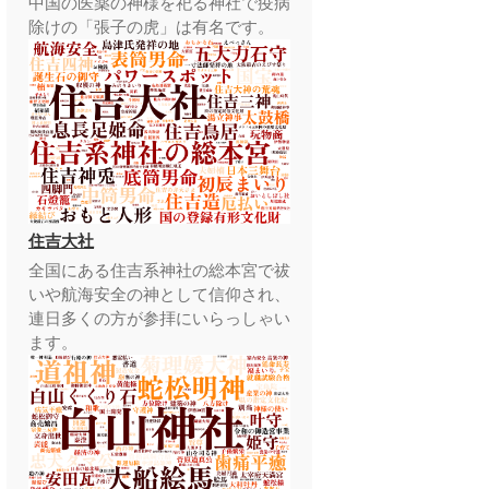
中国の医薬の神様を祀る神社で疫病
除けの「張子の虎」は有名です。
住吉大社
全国にある住吉系神社の総本宮で祓
いや航海安全の神として信仰され、
連日多くの方が参拝にいらっしゃい
ます。