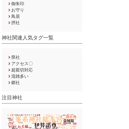
御朱印
お守り
鳥居
摂社
神社関連人気タグ一覧
県社
アクセス〇
超親切対応
混雑多い
郷社
注目神社