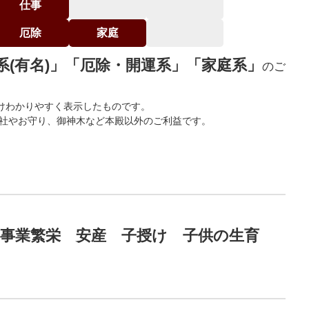
仕事
厄除
家庭
系(有名)」「厄除・開運系」「家庭系」
のご
けわかりやすく表示したものです。
末社やお守り、御神木など本殿以外のご利益です。
。
 事業繁栄 安産 子授け 子供の生育