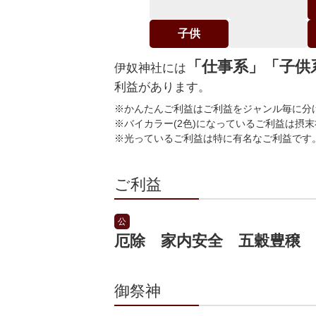
子供
「仕事系」「子供
伊奴神社には
利益があります。
※かんたんご利益はご利益をジャンル毎に分
※バイカラー(2色)になっているご利益は摂
※光っているご利益は特に有名なご利益です
ご利益
公
厄除 家内安全 五穀豊穣
御祭神