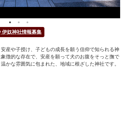
伊奴神社情報募集
、安産や子授け、子どもの成長を願う信仰で知られる神
は象徴的な存在で、安産を願って犬のお腹をそっと撫で
く温かな雰囲気に包まれた、地域に根ざした神社です。