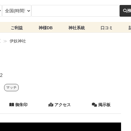
ご利益
神様DB
神社系統
口コミ
区
伊奴神社
2
マッチ
御朱印
アクセス
掲示板