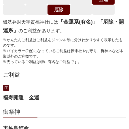
厄除
「金運系(有名)」「厄除・開
銭洗弁財天宇賀福神社には
運系」
のご利益があります。
※かんたんご利益はご利益をジャンル毎に分けわかりやすく表示したも
のです。
※バイカラー(2色)になっているご利益は摂末社やお守り、御神木など本
殿以外のご利益です。
※光っているご利益は特に有名なご利益です。
ご利益
庁
福寿開運 金運
御祭神
市杵島姫命