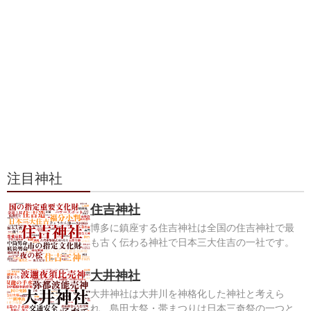
注目神社
住吉神社
博多に鎮座する住吉神社は全国の住吉神社で最
も古く伝わる神社で日本三大住吉の一社です。
大井神社
大井神社は大井川を神格化した神社と考えら
れ、島田大祭・帯まつりは日本三奇祭の一つと