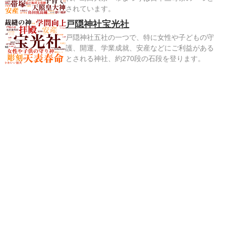
されています。
戸隠神社宝光社
戸隠神社五社の一つで、特に女性や子どもの守
護、開運、学業成就、安産などにご利益がある
とされる神社、約270段の石段を登ります。