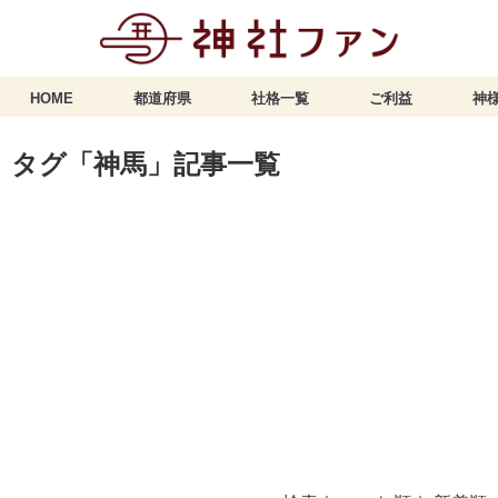
HOME
都道府県
社格一覧
ご利益
神様
タグ「神馬」記事一覧