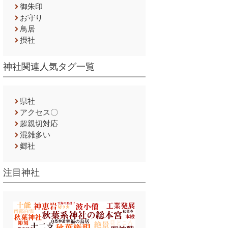
御朱印
お守り
鳥居
摂社
神社関連人気タグ一覧
県社
アクセス〇
超親切対応
混雑多い
郷社
注目神社