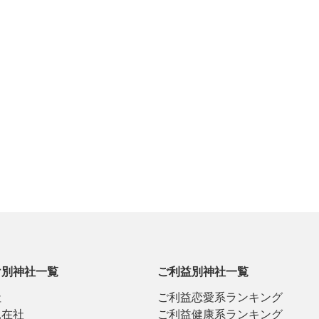
け別神社一覧
ご利益別神社一覧
社
ご利益恋愛系ランキング
見在社
ご利益健康系ランキング