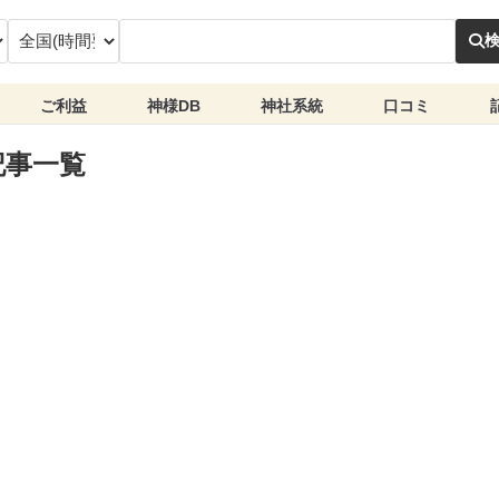
ご利益
神様DB
神社系統
口コミ
記事一覧