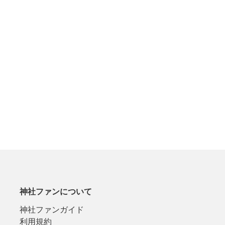
神社ファンについて
神社ファンガイド
利用規約