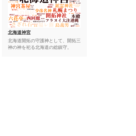
北海道神宮
北海道開拓の守護神として、開拓三
神の神を祀る北海道の総鎮守。