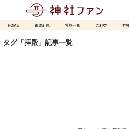
HOME
都道府県
社格一覧
ご利益
神様
タグ「拝殿」記事一覧