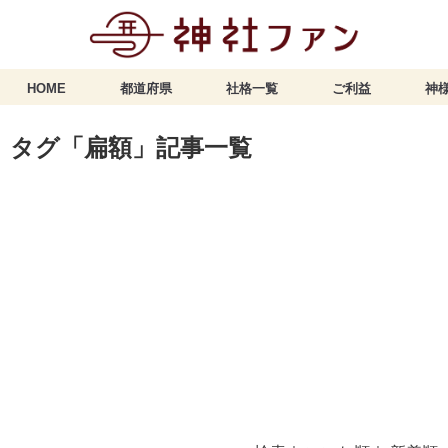
HOME
都道府県
社格一覧
ご利益
神様
タグ「扁額」記事一覧