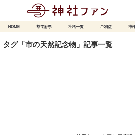
HOME
都道府県
社格一覧
ご利益
神様
タグ「市の天然記念物」記事一覧