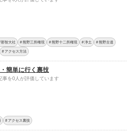
野那智大社
熊野三所権現
熊野十二所権現
浄土
熊野古道
アクセス方法
・簡単に行く裏技
記事を0人が評価しています
料
アクセス裏技