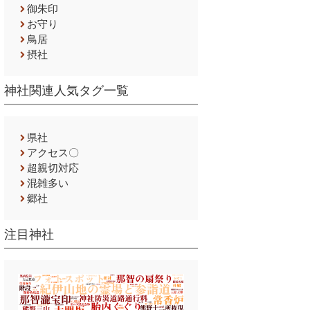
御朱印
お守り
鳥居
摂社
神社関連人気タグ一覧
県社
アクセス〇
超親切対応
混雑多い
郷社
注目神社