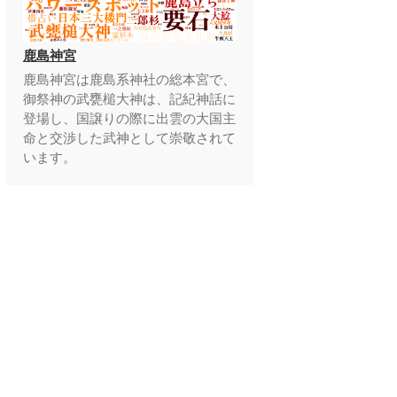
鹿島神宮
鹿島神宮は鹿島系神社の総本宮で、
御祭神の武甕槌大神は、記紀神話に
登場し、国譲りの際に出雲の大国主
命と交渉した武神として崇敬されて
います。