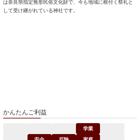
は奈良県指定無形民俗文化財で、今も地域に根付く祭礼と
して受け継がれている神社です。
かんたんご利益
学業
安全
厄除
家庭