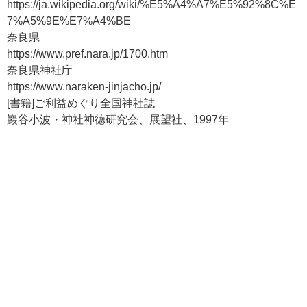
https://ja.wikipedia.org/wiki/%E5%A4%A7%E5%92%8C%E
7%A5%9E%E7%A4%BE
奈良県
https://www.pref.nara.jp/1700.htm
奈良県神社庁
https://www.naraken-jinjacho.jp/
[書籍]ご利益めぐり全国神社誌
巖谷小波・神社神徳研究会、展望社、1997年