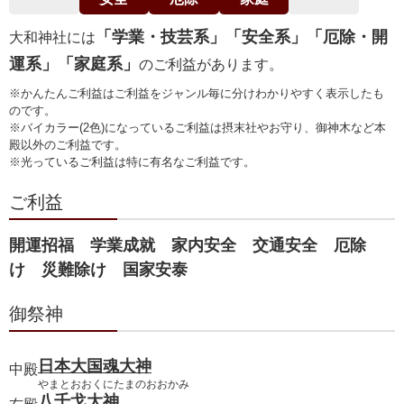
「学業・技芸系」「安全系」「厄除・開
大和神社には
運系」「家庭系」
のご利益があります。
※かんたんご利益はご利益をジャンル毎に分けわかりやすく表示したも
のです。
※バイカラー(2色)になっているご利益は摂末社やお守り、御神木など本
殿以外のご利益です。
※光っているご利益は特に有名なご利益です。
ご利益
開運招福 学業成就 家内安全 交通安全 厄除
け 災難除け 国家安泰
御祭神
日本大国魂大神
中殿
やまとおおくにたまのおおかみ
八千戈大神