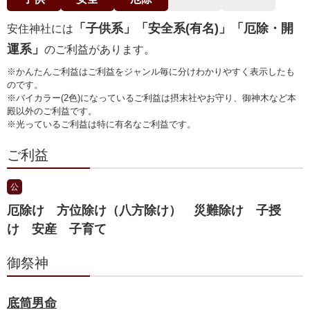
「子供系」「安全系(有名)」「厄除・開
安住神社には
運系」
のご利益があります。
※かんたんご利益はご利益をジャンル毎に分けわかりやすく表示したも
のです。
※バイカラー(2色)になっているご利益は摂末社やお守り、御神木など本
殿以外のご利益です。
※光っているご利益は特に有名なご利益です。
ご利益
公
厄除け 方位除け（八方除け） 災難除け 子授
け 安産 子育て
御祭神
底筒男命