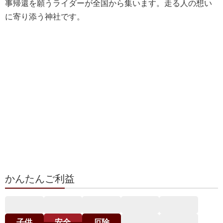
事帰還を願うライダーが全国から集います。走る人の想い
に寄り添う神社です。
かんたんご利益
子供
安全
厄除