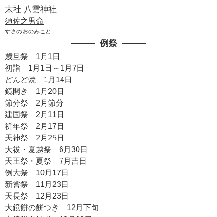
末社 八雲神社
須佐之男命
すさのおのみこと
例祭
歳旦祭 1月1日
初詣 1月1日～1月7日
どんど焼 1月14日
鏡開き 1月20日
節分祭 2月節分
建国祭 2月11日
祈年祭 2月17日
天神祭 2月25日
大祓・夏越祭 6月30日
天王祭・夏祭 7月吉日
例大祭 10月17日
新嘗祭 11月23日
天長祭 12月23日
大鏡餅の餅つき 12月下旬