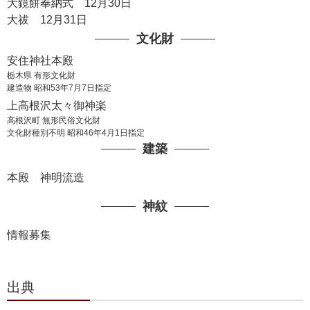
大鏡餅奉納式 12月30日
大祓 12月31日
文化財
安住神社本殿
栃木県 有形文化財
建造物 昭和53年7月7日指定
上高根沢太々御神楽
高根沢町 無形民俗文化財
文化財種別不明 昭和46年4月1日指定
建築
本殿 神明流造
神紋
情報募集
出典