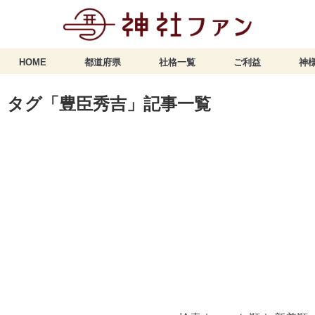
HOME
都道府県
社格一覧
ご利益
神様
タグ「豊臣秀吉」記事一覧