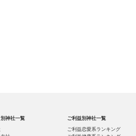
け別神社一覧
ご利益別神社一覧
社
ご利益恋愛系ランキング