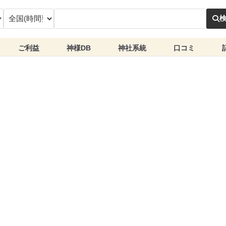
ご利益
神様DB
神社系統
口コミ