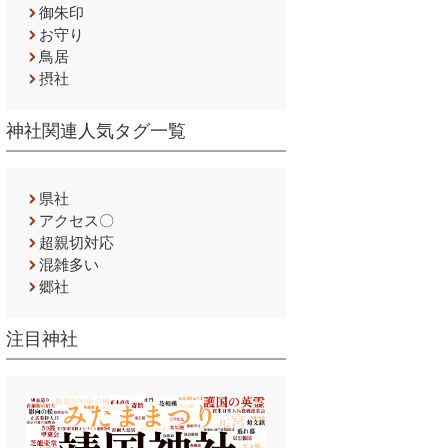
御朱印
お守り
鳥居
摂社
神社関連人気タグ一覧
県社
アクセス〇
超親切対応
混雑多い
郷社
注目神社