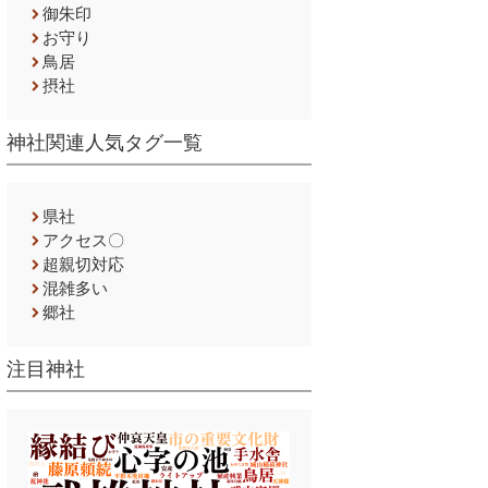
御朱印
お守り
鳥居
摂社
神社関連人気タグ一覧
県社
アクセス〇
超親切対応
混雑多い
郷社
注目神社