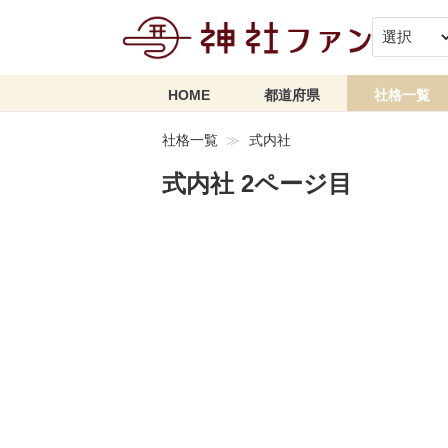
HOME
都道府県
社格一覧
社格一覧
式内社
式内社 2ページ目