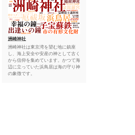
洲崎神社
洲崎神社は東京湾を望む地に鎮座
し、海上安全や安産の神として古く
から信仰を集めています。かつて海
辺に立っていた浜鳥居は海の守り神
の象徴です。