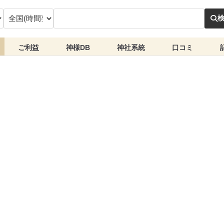
ご利益
神様DB
神社系統
口コミ