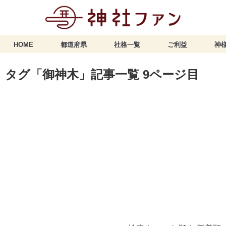
HOME
都道府県
社格一覧
ご利益
神様
タグ「御神木」記事一覧 9ページ目