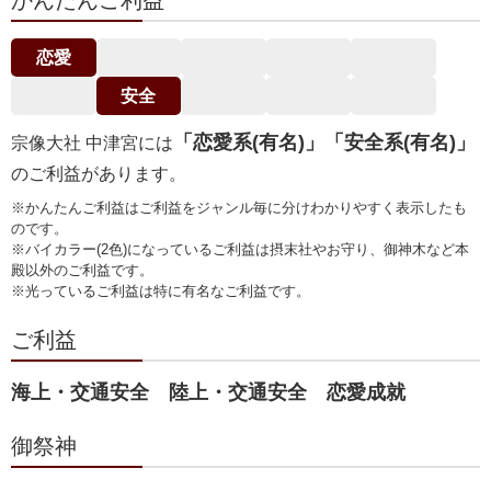
かんたんご利益
恋愛
安全
「恋愛系(有名)」「安全系(有名)」
宗像大社 中津宮には
のご利益があります。
※かんたんご利益はご利益をジャンル毎に分けわかりやすく表示したも
のです。
※バイカラー(2色)になっているご利益は摂末社やお守り、御神木など本
殿以外のご利益です。
※光っているご利益は特に有名なご利益です。
ご利益
海上・交通安全 陸上・交通安全 恋愛成就
御祭神