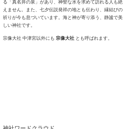
る「真名井の泉」があり、神聖な水を求めて訪れる人も絶
えません。また、七夕伝説発祥の地とも伝わり、縁結びの
祈りが今も息づいています。海と神が寄り添う、静謐で美
しい神社です。
宗像大社 中津宮以外にも
宗像大社
とも呼ばれます。
神社ワードクラウド