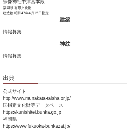
宗像神社中津宮本殿
福岡県 有形文化財
建造物 昭和47年4月15日指定
建築
情報募集
神紋
情報募集
出典
公式サイト
http://www.munakata-taisha.or.jp/
国指定文化財等データベース
https://kunishitei.bunka.go.jp
福岡県
https://www.fukuoka-bunkazai.jp/