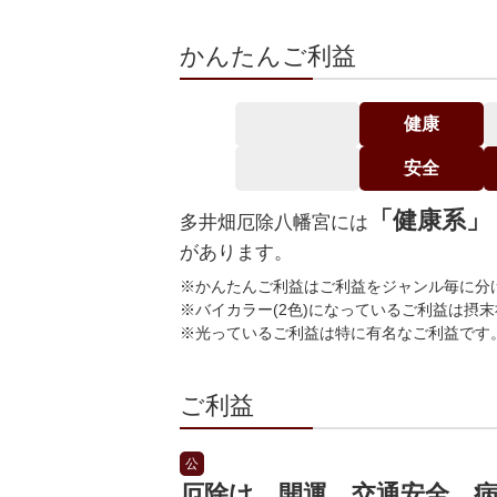
かんたんご利益
健康
安全
「健康系」
多井畑厄除八幡宮には
があります。
※かんたんご利益はご利益をジャンル毎に分
※バイカラー(2色)になっているご利益は摂
※光っているご利益は特に有名なご利益です
ご利益
公
厄除け 開運 交通安全 