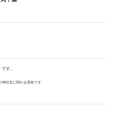
」
です。
。
や神社名に関わる系統です。