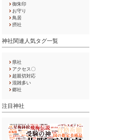
御朱印
お守り
鳥居
摂社
神社関連人気タグ一覧
県社
アクセス〇
超親切対応
混雑多い
郷社
注目神社