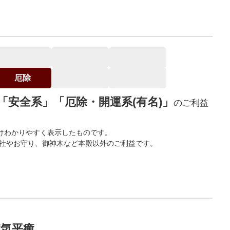
厄除
「安全系」「厄除・開運系(有名)」
のご利益
けわかりやすく表示したものです。
末社やお守り、御神木など本殿以外のご利益です。
。
病気平癒