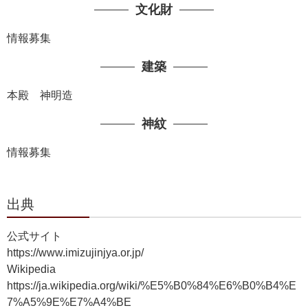
文化財
情報募集
建築
本殿 神明造
神紋
情報募集
出典
公式サイト
https://www.imizujinjya.or.jp/
Wikipedia
https://ja.wikipedia.org/wiki/%E5%B0%84%E6%B0%B4%E
7%A5%9E%E7%A4%BE