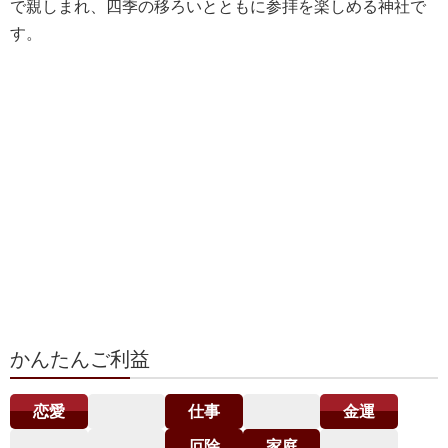
で親しまれ、四季の移ろいとともに参拝を楽しめる神社で
す。
かんたんご利益
恋愛
仕事
金運
厄除
家庭