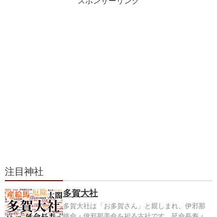
スポンサーリンク
注目神社
多賀大社
多賀大社は「お多賀さん」と親しまれ、伊邪那
岐命・伊邪那美命を祀る古社です。延命長寿・