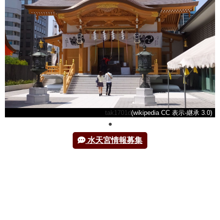
tak1701d
(wikipedia CC 表示-継承 3.0)
水天宮情報募集