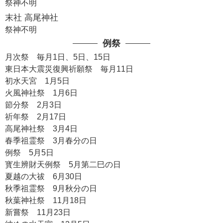
祭神不明
末社 高尾神社
祭神不明
例祭
月次祭 毎月1日、5日、15日
東日本大震災復興祈願祭 毎月11日
初水天宮 1月5日
火風神社祭 1月6日
節分祭 2月3日
祈年祭 2月17日
高尾神社祭 3月4日
春季祖霊祭 3月春分の日
例祭 5月5日
寳生辨財天例祭 5月第二巳の日
夏越の大祓 6月30日
秋季祖霊祭 9月秋分の日
秋葉神社祭 11月18日
新嘗祭 11月23日