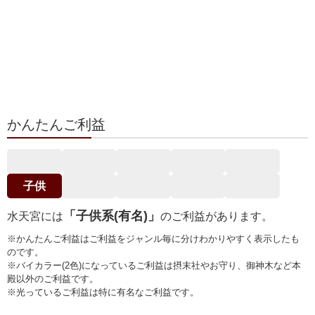
かんたんご利益
子供
「子供系(有名)」
水天宮には
のご利益があります。
※かんたんご利益はご利益をジャンル毎に分けわかりやすく表示したも
のです。
※バイカラー(2色)になっているご利益は摂末社やお守り、御神木など本
殿以外のご利益です。
※光っているご利益は特に有名なご利益です。