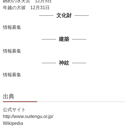
納めの水天宮 12月5日
年越の大祓 12月31日
文化財
情報募集
建築
情報募集
神紋
情報募集
出典
公式サイト
http://www.suitengu.or.jp/
Wikipedia