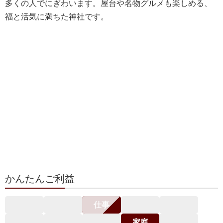
多くの人でにぎわいます。屋台や名物グルメも楽しめる、
福と活気に満ちた神社です。
かんたんご利益
仕事
家庭