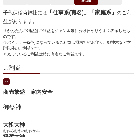
「仕事系(有名)」「家庭系」
千代保稲荷神社には
のご利
益があります。
※かんたんご利益はご利益をジャンル毎に分けわかりやすく表示したも
のです。
※バイカラー(2色)になっているご利益は摂末社やお守り、御神木など本
殿以外のご利益です。
※光っているご利益は特に有名なご利益です。
ご利益
公
商売繁盛 家内安全
御祭神
大祖大神
おおみおやのおおかみ
稲荷大神