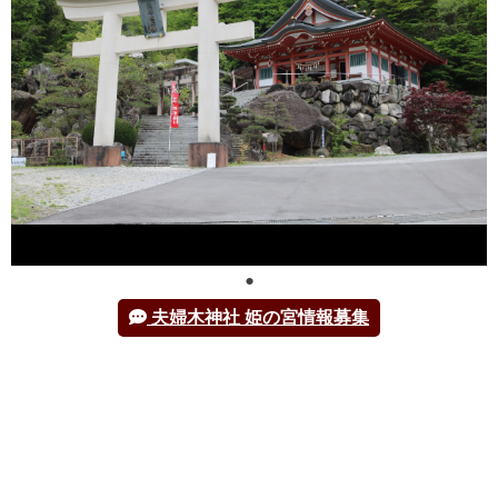
夫婦木神社 姫の宮情報募集