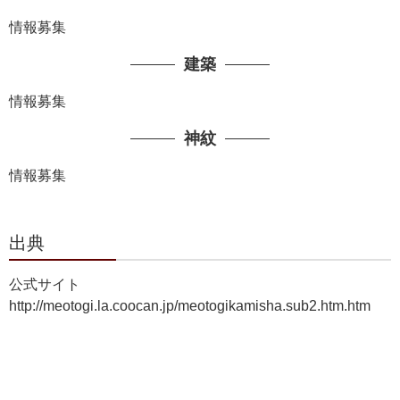
情報募集
建築
情報募集
神紋
情報募集
出典
公式サイト
http://meotogi.la.coocan.jp/meotogikamisha.sub2.htm.htm