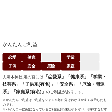
かんたんご利益
恋愛
健康
学業
子供
安全
厄除
家庭
「恋愛系」「健康系」「学業・
夫婦木神社 姫の宮には
技芸系」「子供系(有名)」「安全系」「厄除・開運
系」「家庭系(有名)」
のご利益があります。
※かんたんご利益はご利益をジャンル毎に分けわかりやすく表示したも
のです。
※バイカラー(2色)になっているご利益は摂末社やお守り、御神木など本