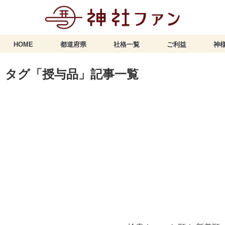
HOME
都道府県
社格一覧
ご利益
神様
タグ「授与品」記事一覧