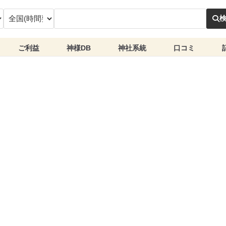
ご利益
神様DB
神社系統
口コミ