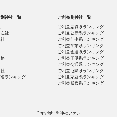
け別神社一覧
ご利益別神社一覧
社
ご利益恋愛系ランキング
見在社
ご利益健康系ランキング
二社
ご利益仕事系ランキング
ご利益学業系ランキング
ご利益金運系ランキング
社格
ご利益子供系ランキング
社
ご利益交通系ランキング
神社
ご利益厄除系ランキング
有名ランキング
ご利益家庭系ランキング
ご利益勝負系ランキング
Copyright © 神社ファン