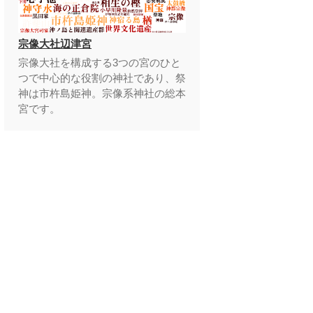
宗像大社辺津宮
宗像大社を構成する3つの宮のひと
つで中心的な役割の神社であり、祭
神は市杵島姫神。宗像系神社の総本
宮です。