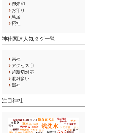
御朱印
お守り
鳥居
摂社
神社関連人気タグ一覧
県社
アクセス〇
超親切対応
混雑多い
郷社
注目神社