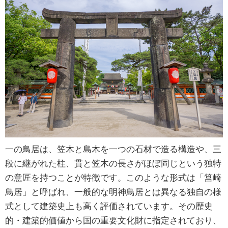
一の鳥居は、笠木と島木を一つの石材で造る構造や、三
段に継がれた柱、貫と笠木の長さがほぼ同じという独特
の意匠を持つことが特徴です。このような形式は「筥崎
鳥居」と呼ばれ、一般的な明神鳥居とは異なる独自の様
式として建築史上も高く評価されています。その歴史
的・建築的価値から国の重要文化財に指定されており、