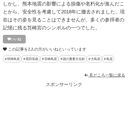
しかし、熊本地震の影響による損傷や老朽化が進んだこ
とから、安全性を考慮して2018年に撤去されました。現
在はその姿を見ることはできませんが、多くの参拝者の
記憶に残る筥崎宮のシンボルの一つでした。
いいね
この記事を2人の方がいいねといっています
明神鳥居
黒田長政
筥崎鳥居
国の重要文化財
大鳥居
鳥居
見どころ一覧に戻る
スポンサーリンク