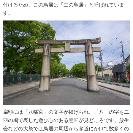
付けるため、この鳥居は「二の鳥居」と呼ばれていま
す。
扁額には「八幡宮」の文字が掲げられ、「八」の字を二
羽の鳩で表した遊び心のある意匠が見どころです。放生
会などの大祭では鳥居の周辺から参道にかけて数多くの