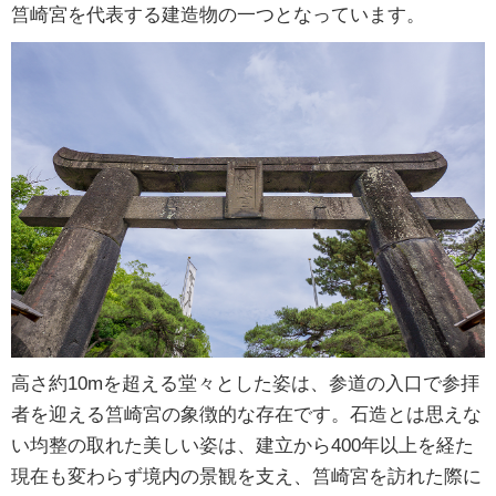
筥崎宮を代表する建造物の一つとなっています。
高さ約10mを超える堂々とした姿は、参道の入口で参拝
者を迎える筥崎宮の象徴的な存在です。石造とは思えな
い均整の取れた美しい姿は、建立から400年以上を経た
現在も変わらず境内の景観を支え、筥崎宮を訪れた際に