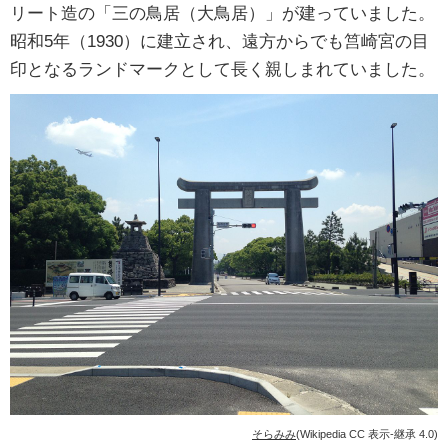
リート造の「三の鳥居（大鳥居）」が建っていました。
昭和5年（1930）に建立され、遠方からでも筥崎宮の目
印となるランドマークとして長く親しまれていました。
そらみみ
(Wikipedia CC 表示-継承 4.0)