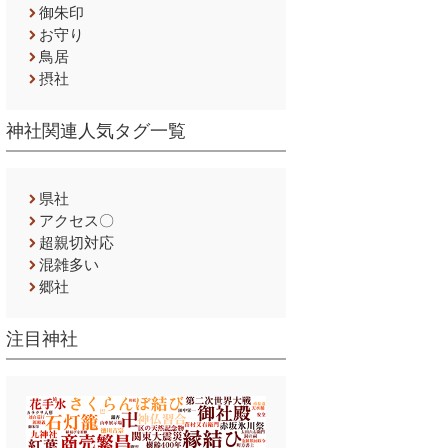
御朱印
お守り
鳥居
摂社
神社関連人気タグ一覧
県社
アクセス〇
超親切対応
混雑多い
郷社
注目神社