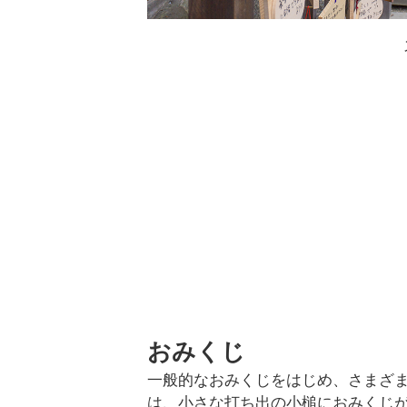
おみくじ
一般的なおみくじをはじめ、さまざ
は、小さな打ち出の小槌におみくじ