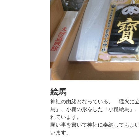
絵馬
神社の由緒となっている、「猛火に
馬」、小槌の形をした「小槌絵馬」
れています。
願い事を書いて神社に奉納してもよ
います。