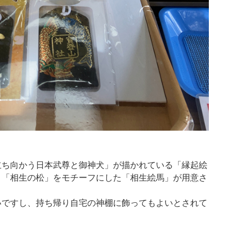
立ち向かう日本武尊と御神犬」が描かれている「縁起絵
、「相生の松」をモチーフにした「相生絵馬」が用意さ
いですし、持ち帰り自宅の神棚に飾ってもよいとされて