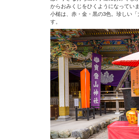
からおみくじをひくようになってい
小槌は、赤・金・黒の3色。珍しい「
す。