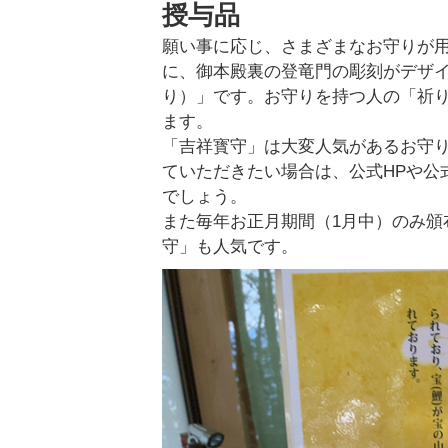
授与品
願い事に応じ、さまざまなお守りが
に、御本殿裏の登竜門の彫刻がデザ
り）」です。お守りを持つ人の「祈
ます。
「吉祥寳守」は大変人気があるお守
ていただきたい場合は、公式HPや公
でしょう。
また毎年お正月期間（1月中）のみ頒
守」も人気です。