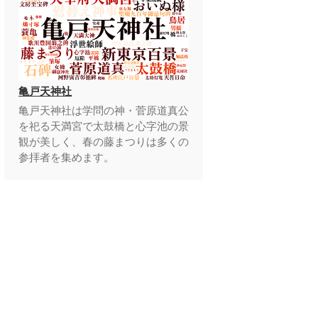
亀戸天神社
亀戸天神社は学問の神・菅原道真公
を祀る天満宮で太鼓橋と心字池の景
観が美しく、春の藤まつりは多くの
参拝者を集めます。