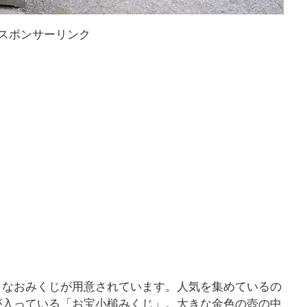
スポンサーリンク
まなおみくじが用意されています。人気を集めているの
が入っている「お宝小槌みくじ」。大きな金色の壺の中