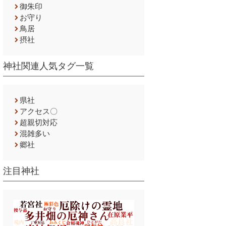
御朱印
お守り
鳥居
摂社
神社関連人気タグ一覧
県社
アクセス〇
超親切対応
混雑多い
郷社
注目神社