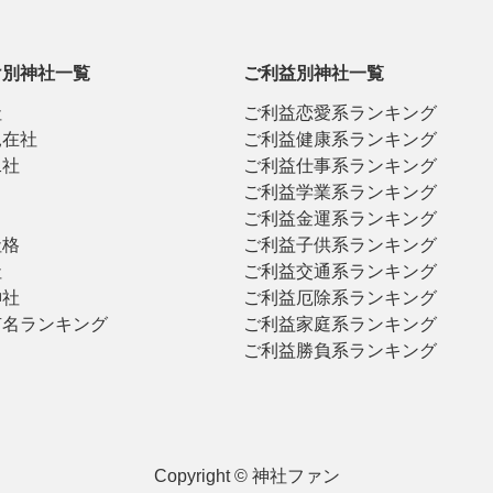
け別神社一覧
ご利益別神社一覧
社
ご利益恋愛系ランキング
見在社
ご利益健康系ランキング
二社
ご利益仕事系ランキング
ご利益学業系ランキング
ご利益金運系ランキング
社格
ご利益子供系ランキング
社
ご利益交通系ランキング
神社
ご利益厄除系ランキング
有名ランキング
ご利益家庭系ランキング
ご利益勝負系ランキング
Copyright © 神社ファン