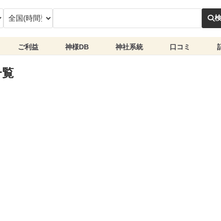
ご利益
神様DB
神社系統
口コミ
一覧