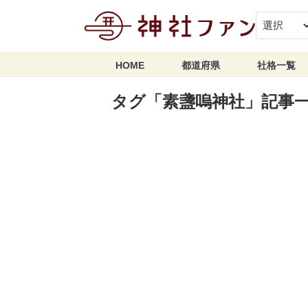
HOME
都道府県
社格一覧
タグ「素盞嗚神社」記事