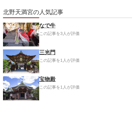
北野天満宮の人気記事
なで牛
この記事を3人が評価
三光門
この記事を1人が評価
宝物殿
この記事を1人が評価