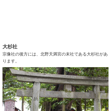
大杉社
宗像社の後方には、北野天満宮の末社である大杉社があ
ります。