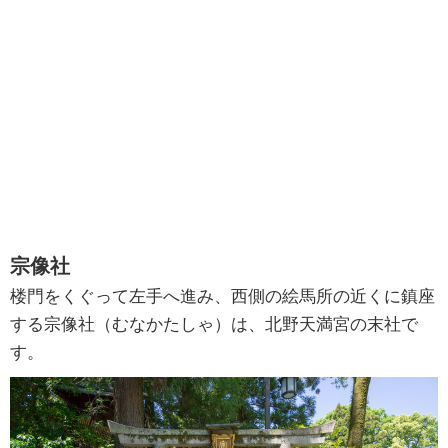
宗像社
楼門をくぐって左手へ進み、西側の絵馬所の近くに鎮座
する宗像社（むなかたしゃ）は、北野天満宮の末社で
す。