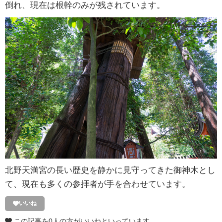
倒れ、現在は根幹のみが残されています。
北野天満宮の長い歴史を静かに見守ってきた御神木とし
て、現在も多くの参拝者が手を合わせています。
いいね
この記事を0人の方がいいねといっています