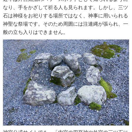
なり、手をかざして祈る人も見られます。しかし、三ツ
石は神様をお祀りする場所ではなく、神事に用いられる
神聖な祭場です。そのため周囲には注連縄が張られ、一
般の立ち入りはできません。