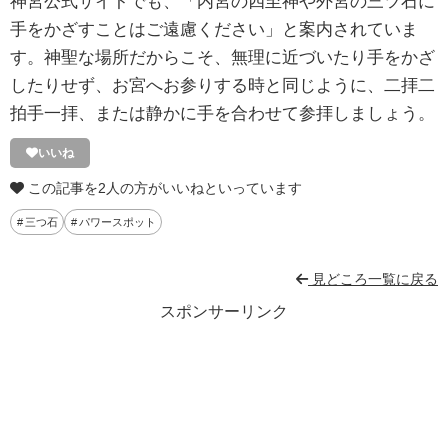
神宮公式サイトでも、「内宮の四至神や外宮の三ツ石に
手をかざすことはご遠慮ください」と案内されていま
す。神聖な場所だからこそ、無理に近づいたり手をかざ
したりせず、お宮へお参りする時と同じように、二拝二
拍手一拝、または静かに手を合わせて参拝しましょう。
いいね
この記事を2人の方がいいねといっています
三つ石
パワースポット
見どころ一覧に戻る
スポンサーリンク