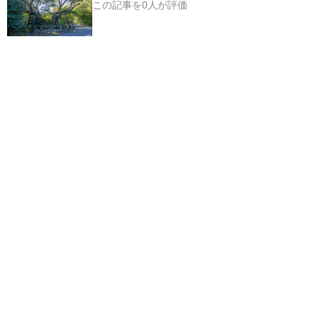
この記事を0人が評価
© 神社ファン