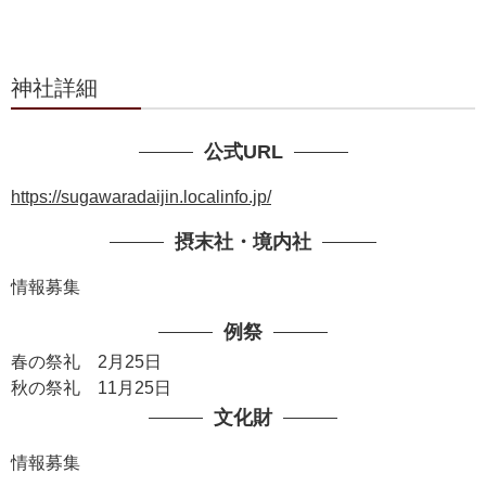
神社詳細
公式URL
https://sugawaradaijin.localinfo.jp/
摂末社・境内社
情報募集
例祭
春の祭礼 2月25日
秋の祭礼 11月25日
文化財
情報募集