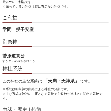
殿以外のご利益です。
※光っているご利益は特に有名なご利益です。
ご利益
学問 授子安産
御祭神
菅原道真公
すがわらのみちざねこう
神社系統
「
天満・天神系
」
この神社の主な系統は
です。
※系統は御祭神や由緒による神社の分類です。
※主な系統は神社の主要となる系統で主祭神や神社名に関わる系統で
す。
由緒・歴史 | 特徴