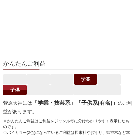
かんたんご利益
学業
子供
「学業・技芸系」「子供系(有名)」
菅原大神には
のご利
益があります。
※かんたんご利益はご利益をジャンル毎に分けわかりやすく表示したも
のです。
※バイカラー(2色)になっているご利益は摂末社やお守り、御神木など本