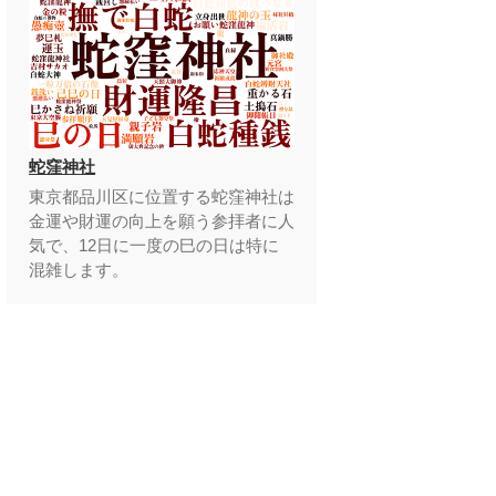
蛇窪神社
東京都品川区に位置する蛇窪神社は
金運や財運の向上を願う参拝者に人
気で、12日に一度の巳の日は特に
混雑します。