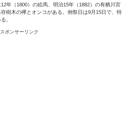
年（1800）の絵馬、明治15年（1882）の有栖川宮
存樹木の欅とオンコがある。例祭日は9月15日で、特
いる。
スポンサーリンク