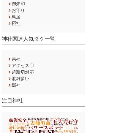
御朱印
お守り
鳥居
摂社
神社関連人気タグ一覧
県社
アクセス〇
超親切対応
混雑多い
郷社
注目神社