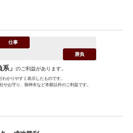
仕事
勝負
負系」
のご利益があります。
けわかりやすく表示したものです。
末社やお守り、御神木など本殿以外のご利益です。
。