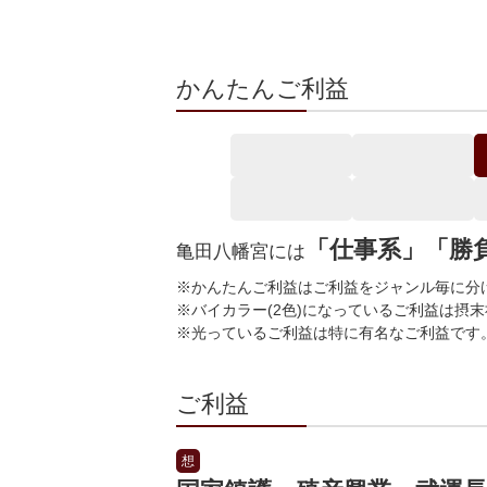
かんたんご利益
「仕事系」「勝
亀田八幡宮には
※かんたんご利益はご利益をジャンル毎に分
※バイカラー(2色)になっているご利益は摂
※光っているご利益は特に有名なご利益です
ご利益
想