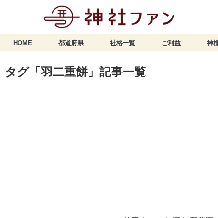
HOME
都道府県
社格一覧
ご利益
神様
タグ「羽二重餅」記事一覧