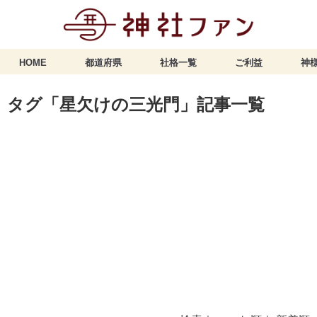
HOME
都道府県
社格一覧
ご利益
神様
タグ「星欠けの三光門」記事一覧