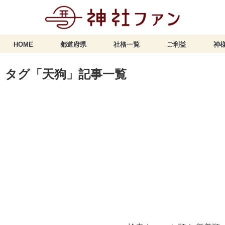
HOME
都道府県
社格一覧
ご利益
神様
タグ「天狗」記事一覧