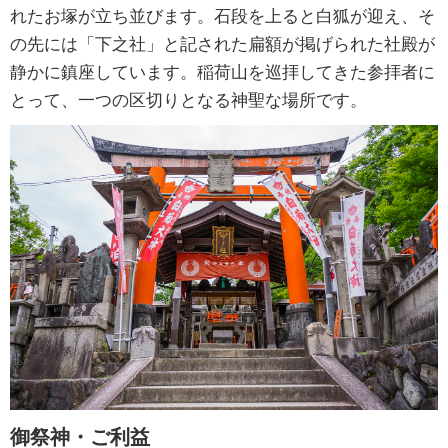
れたお塚が立ち並びます。石段を上ると白狐が迎え、そ
の先には「下之社」と記された扁額が掲げられた社殿が
静かに鎮座しています。稲荷山を巡拝してきた参拝者に
とって、一つの区切りとなる神聖な場所です。
御祭神・ご利益