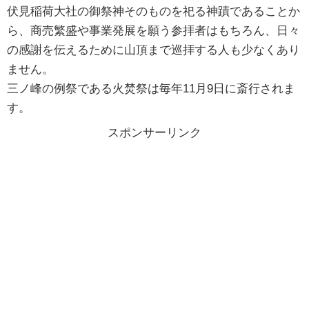
伏見稲荷大社の御祭神そのものを祀る神蹟であることか
ら、商売繁盛や事業発展を願う参拝者はもちろん、日々
の感謝を伝えるために山頂まで巡拝する人も少なくあり
ません。
三ノ峰の例祭である火焚祭は毎年11月9日に斎行されま
す。
スポンサーリンク