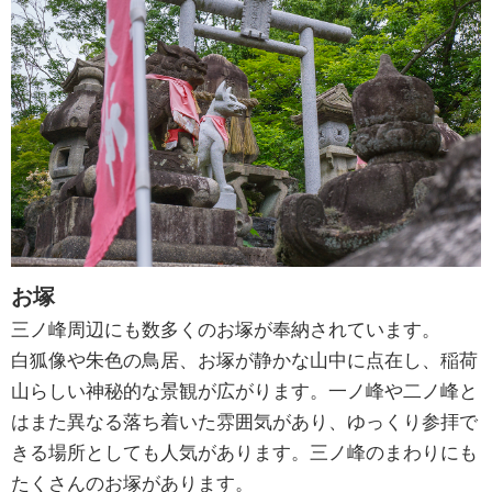
お塚
三ノ峰周辺にも数多くのお塚が奉納されています。
白狐像や朱色の鳥居、お塚が静かな山中に点在し、稲荷
山らしい神秘的な景観が広がります。一ノ峰や二ノ峰と
はまた異なる落ち着いた雰囲気があり、ゆっくり参拝で
きる場所としても人気があります。三ノ峰のまわりにも
たくさんのお塚があります。