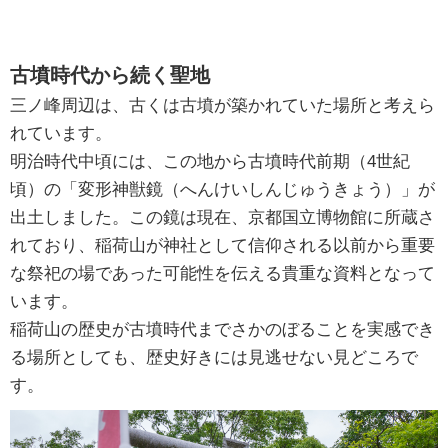
古墳時代から続く聖地
三ノ峰周辺は、古くは古墳が築かれていた場所と考えら
れています。
明治時代中頃には、この地から古墳時代前期（4世紀
頃）の「変形神獣鏡（へんけいしんじゅうきょう）」が
出土しました。この鏡は現在、京都国立博物館に所蔵さ
れており、稲荷山が神社として信仰される以前から重要
な祭祀の場であった可能性を伝える貴重な資料となって
います。
稲荷山の歴史が古墳時代までさかのぼることを実感でき
る場所としても、歴史好きには見逃せない見どころで
す。