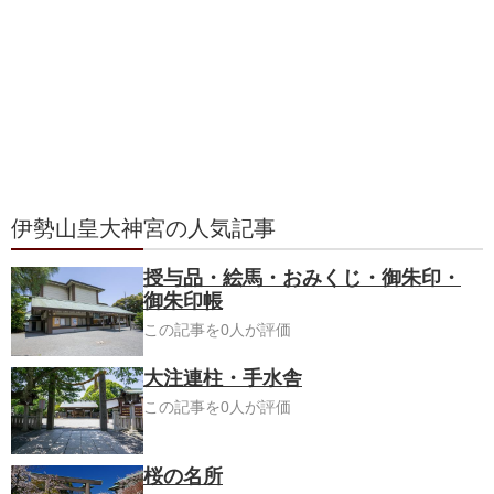
伊勢山皇大神宮の人気記事
授与品・絵馬・おみくじ・御朱印・
御朱印帳
この記事を0人が評価
大注連柱・手水舎
この記事を0人が評価
桜の名所