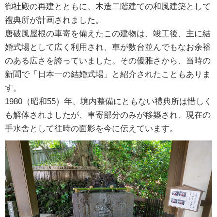
御社殿の再建とともに、木造二階建ての和風建築として
禮典所が計画されました。
唐破風屋根の車寄を備えたこの建物は、竣工後、主に結
婚式場として広く利用され、車が数台並んでもなお余裕
のある広さを誇っていました。その優雅さから、当時の
新聞で「日本一の結婚式場」と紹介されたこともありま
す。
1980（昭和55）年、境内整備にともない禮典所は惜しく
も解体されましたが、車寄部分のみが移築され、現在の
手水舎として往時の面影を今に伝えています。