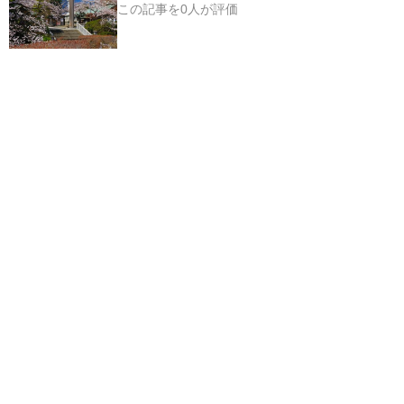
この記事を0人が評価
© 神社ファン