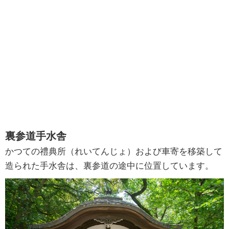
裏参道手水舎
かつての禮典所（れいてんじょ）および車寄を移築して
造られた手水舎は、裏参道の途中に位置しています。