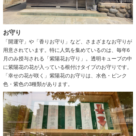
お守り
「開運守」や「香りお守り」など、さまざまなお守りが
用意されています。特に人気を集めているのは、毎年6
月のみ授与される「紫陽花お守り」。透明キューブの中
に紫陽花の花が入っている根付けタイプのお守りです。
「幸せの花が咲く」紫陽花のお守りは、水色・ピンク
色・紫色の3種類があります。