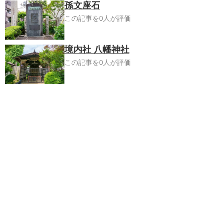
孫文座石
この記事を0人が評価
境内社 八幡神社
この記事を0人が評価