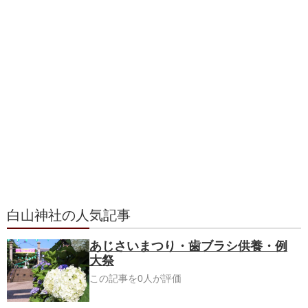
白山神社の人気記事
あじさいまつり・歯ブラシ供養・例
大祭
この記事を0人が評価