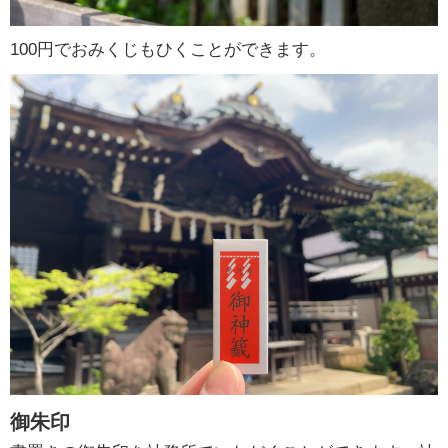
100円でおみくじもひくことができます。
御朱印