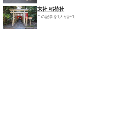
末社 稲荷社
この記事を1人が評価