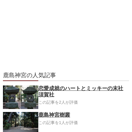
鹿島神宮の人気記事
恋愛成就のハートとミッキーの末社
須賀社
この記事を2人が評価
鹿島神宮樹叢
この記事を1人が評価