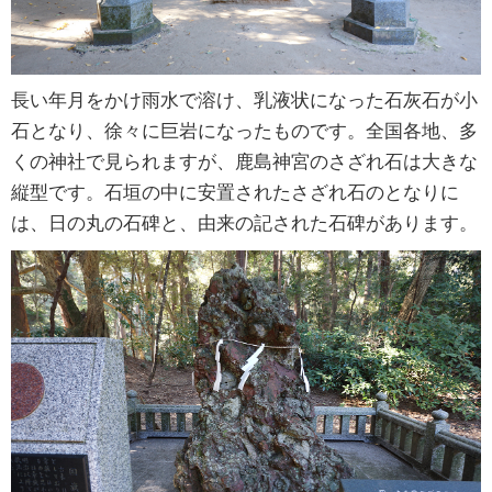
長い年月をかけ雨水で溶け、乳液状になった石灰石が小
石となり、徐々に巨岩になったものです。全国各地、多
くの神社で見られますが、鹿島神宮のさざれ石は大きな
縦型です。石垣の中に安置されたさざれ石のとなりに
は、日の丸の石碑と、由来の記された石碑があります。