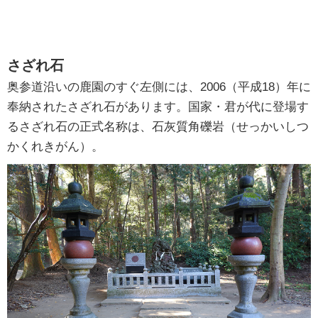
さざれ石
奥参道沿いの鹿園のすぐ左側には、2006（平成18）年に
奉納されたさざれ石があります。国家・君が代に登場す
るさざれ石の正式名称は、石灰質角礫岩（せっかいしつ
かくれきがん）。