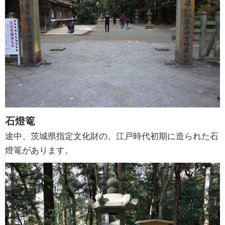
石燈篭
途中、茨城県指定文化財の、江戸時代初期に造られた石
燈篭があります。