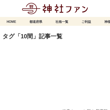
HOME
都道府県
社格一覧
ご利益
神様
タグ「10間」記事一覧