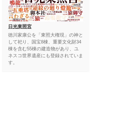
日光東照宮
徳川家康公を「東照大権現」の神と
して祀り、国宝8棟、重要文化財34
棟を含む55棟の建造物があり、ユ
ネスコ世界遺産にも登録されていま
す。