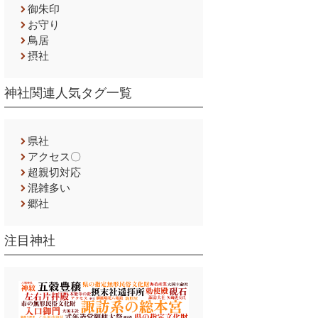
御朱印
お守り
鳥居
摂社
神社関連人気タグ一覧
県社
アクセス〇
超親切対応
混雑多い
郷社
注目神社