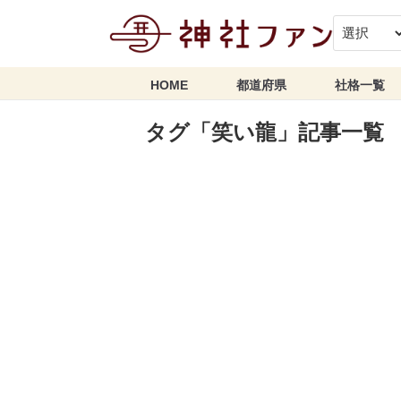
HOME
都道府県
社格一覧
タグ「笑い龍」記事一覧