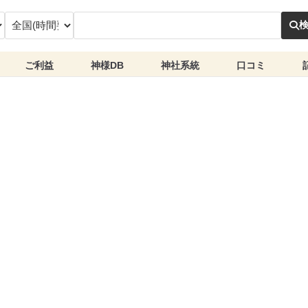
ご利益
神様DB
神社系統
口コミ