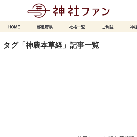
HOME
都道府県
社格一覧
ご利益
神様
タグ「神農本草経」記事一覧