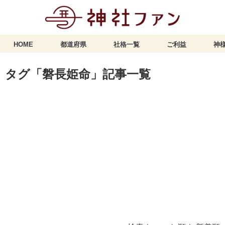
HOME
都道府県
社格一覧
ご利益
神様
タグ「磐長姫命」記事一覧